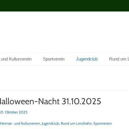
 und Kulturverein
Sportverein
Jugendclub
Rund um 
alloween-Nacht 31.10.2025
sted
21. Oktober 2025
tegorien
Heimat- und Kulturverein
,
Jugendclub
,
Rund um Lenzhahn
,
Sportverein