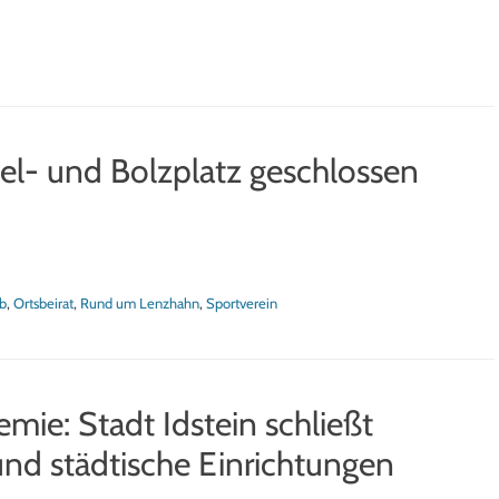
l- und Bolzplatz geschlossen
b
,
Ortsbeirat
,
Rund um Lenzhahn
,
Sportverein
ie: Stadt Idstein schließt
 und städtische Einrichtungen