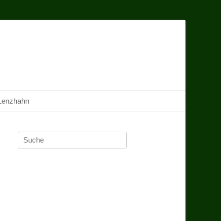
Lenzhahn
Suche
nach: