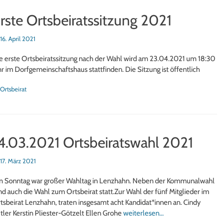
rste Ortsbeiratssitzung 2021
sted
16. April 2021
e erste Ortsbeiratssitzung nach der Wahl wird am 23.04.2021 um 18:30
r im Dorfgemeinschaftshaus stattfinden. Die Sitzung ist öffentlich
tegorien
Ortsbeirat
4.03.2021 Ortsbeiratswahl 2021
sted
17. März 2021
 Sonntag war großer Wahltag in Lenzhahn. Neben der Kommunalwahl
nd auch die Wahl zum Ortsbeirat statt.Zur Wahl der fünf Mitglieder im
tsbeirat Lenzhahn, traten insgesamt acht Kandidat*innen an. Cindy
tler Kerstin Pliester-Götzelt Ellen Grohe
weiterlesen…