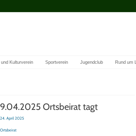
 und Kulturverein
Sportverein
Jugendclub
Rund um 
9.04.2025 Ortsbeirat tagt
sted
24. April 2025
tegorien
Ortsbeirat