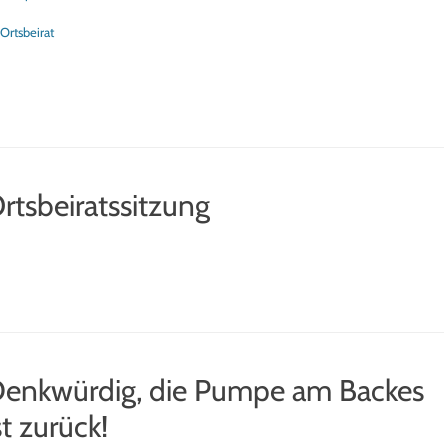
tegorien
Ortsbeirat
rtsbeiratssitzung
enkwürdig, die Pumpe am Backes
st zurück!