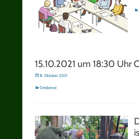
on
Ka
15.10.2021 um 18:30 Uhr O
Posted
8. Oktober 2021
on
Kategorien
Ortsbeirat
D
i