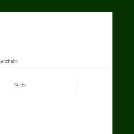
Lenzhahn
Suche
nach: