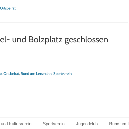
tegorien
Ortsbeirat
l- und Bolzplatz geschlossen
b
,
Ortsbeirat
,
Rund um Lenzhahn
,
Sportverein
 und Kulturverein
Sportverein
Jugendclub
Rund um 