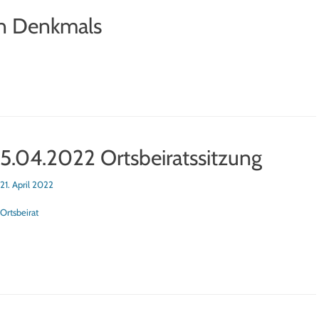
en Denkmals
5.04.2022 Ortsbeiratssitzung
sted
21. April 2022
tegorien
Ortsbeirat