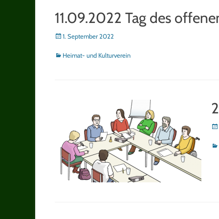
11.09.2022 Tag des offen
Posted
1. September 2022
on
Kategorien
Heimat- und Kulturverein
2
Po
on
Ka