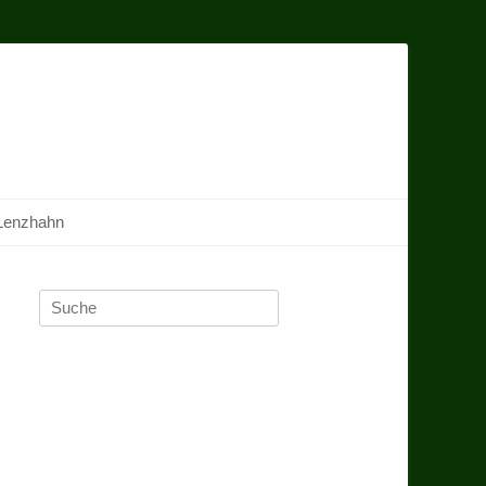
Lenzhahn
Suche
nach: