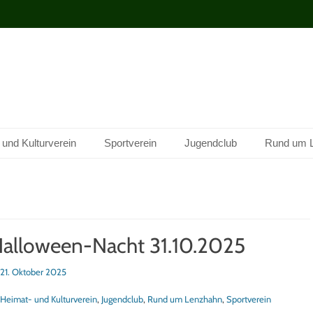
 und Kulturverein
Sportverein
Jugendclub
Rund um 
alloween-Nacht 31.10.2025
sted
21. Oktober 2025
tegorien
Heimat- und Kulturverein
,
Jugendclub
,
Rund um Lenzhahn
,
Sportverein