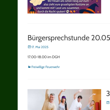
Bürgersprechstunde 20.0
Posted
17. Mai 2025
on
17.00-18.00 im DGH
Kategorien
Freiwillige Feuerwehr
3
Po
on