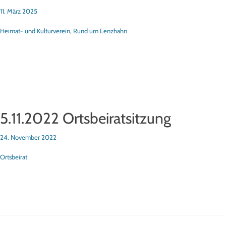
sted
11. März 2025
tegorien
Heimat- und Kulturverein
,
Rund um Lenzhahn
5.11.2022 Ortsbeiratsitzung
sted
24. November 2022
tegorien
Ortsbeirat