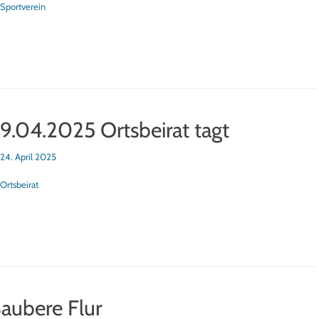
tegorien
Sportverein
9.04.2025 Ortsbeirat tagt
sted
24. April 2025
tegorien
Ortsbeirat
aubere Flur