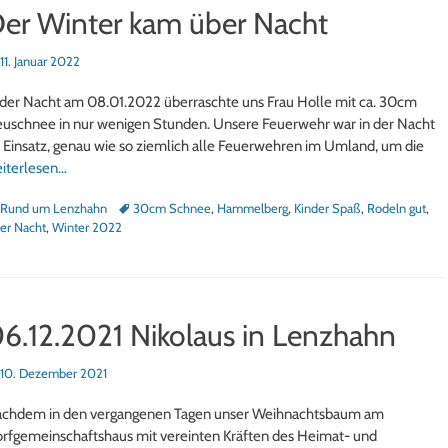
er Winter kam über Nacht
sted
11. Januar 2022
 der Nacht am 08.01.2022 überraschte uns Frau Holle mit ca. 30cm
uschnee in nur wenigen Stunden. Unsere Feuerwehr war in der Nacht
 Einsatz, genau wie so ziemlich alle Feuerwehren im Umland, um die
iterlesen…
tegorien
Schlagworte
Rund um Lenzhahn
30cm Schnee
,
Hammelberg
,
Kinder Spaß
,
Rodeln gut
,
er Nacht
,
Winter 2022
6.12.2021 Nikolaus in Lenzhahn
sted
10. Dezember 2021
chdem in den vergangenen Tagen unser Weihnachtsbaum am
rfgemeinschaftshaus mit vereinten Kräften des Heimat- und