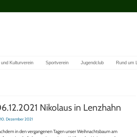
 und Kulturverein
Sportverein
Jugendclub
Rund um 
6.12.2021 Nikolaus in Lenzhahn
sted
10. Dezember 2021
chdem in den vergangenen Tagen unser Weihnachtsbaum am