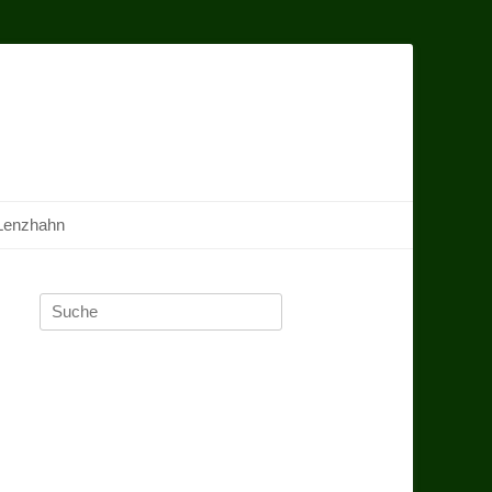
Lenzhahn
Suche
nach: