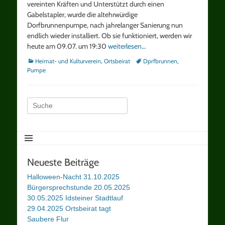
vereinten Kräften und Unterstützt durch einen
Gabelstapler, wurde die altehrwürdige
Dorfbrunnenpumpe, nach jahrelanger Sanierung nun
endlich wieder installiert. Ob sie funktioniert, werden wir
heute am 09.07. um 19:30
weiterlesen…
Kategorien
Schlagworte
Heimat- und Kulturverein
,
Ortsbeirat
Dprfbrunnen
,
Pumpe
Suche
nach:
Neueste Beiträge
Halloween-Nacht 31.10.2025
Bürgersprechstunde 20.05.2025
30.05.2025 Idsteiner Stadtlauf
29.04.2025 Ortsbeirat tagt
Saubere Flur