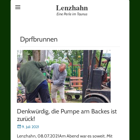
Lenzhahn
Eine Perle im Taunus
Dprfbrunnen
Denkwürdig, die Pumpe am Backes ist
zurück!
Posted
9. Juli 2021
on
Lenzhahn, 08.07.2021Am Abend war es soweit. Mit