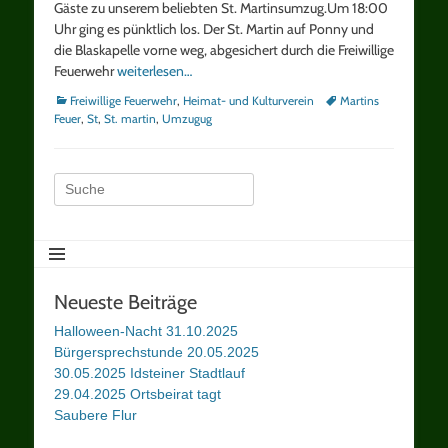
Gäste zu unserem beliebten St. Martinsumzug.Um 18:00
Uhr ging es pünktlich los. Der St. Martin auf Ponny und
die Blaskapelle vorne weg, abgesichert durch die Freiwillige
Feuerwehr
weiterlesen…
Kategorien
Schlagworte
Freiwillige Feuerwehr
,
Heimat- und Kulturverein
Martins
Feuer
,
St
,
St. martin
,
Umzugug
Suche
nach:
Neueste Beiträge
Halloween-Nacht 31.10.2025
Bürgersprechstunde 20.05.2025
30.05.2025 Idsteiner Stadtlauf
29.04.2025 Ortsbeirat tagt
Saubere Flur