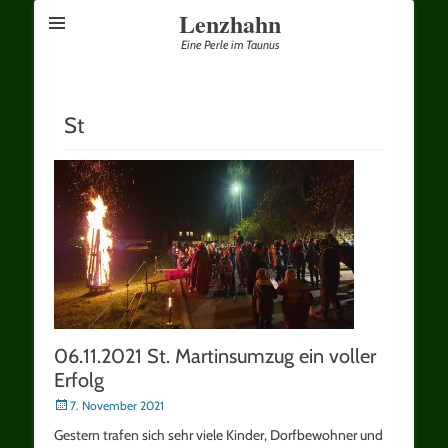
Lenzhahn
Eine Perle im Taunus
St
06.11.2021 St. Martinsumzug ein voller
Erfolg
Posted
7. November 2021
on
Gestern trafen sich sehr viele Kinder, Dorfbewohner und