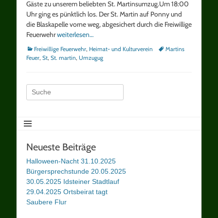
Gäste zu unserem beliebten St. Martinsumzug.Um 18:00
Uhr ging es pünktlich los. Der St. Martin auf Ponny und
die Blaskapelle vorne weg, abgesichert durch die Freiwillige
Feuerwehr
weiterlesen…
Kategorien
Schlagworte
Freiwillige Feuerwehr
,
Heimat- und Kulturverein
Martins
Feuer
,
St
,
St. martin
,
Umzugug
Suche
nach:
Neueste Beiträge
Halloween-Nacht 31.10.2025
Bürgersprechstunde 20.05.2025
30.05.2025 Idsteiner Stadtlauf
29.04.2025 Ortsbeirat tagt
Saubere Flur