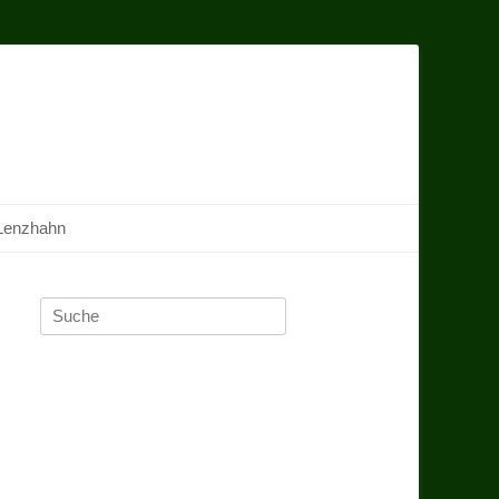
Lenzhahn
Suche
nach: