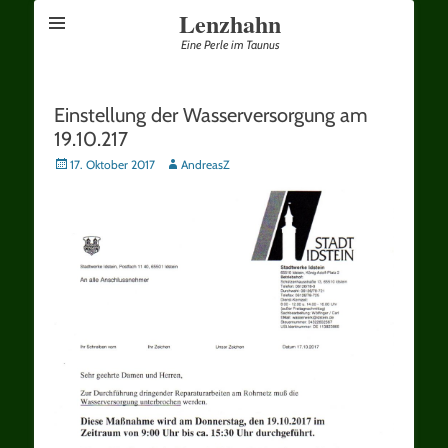
Lenzhahn
Eine Perle im Taunus
Einstellung der Wasserversorgung am
19.10.217
Posted
Autor
17. Oktober 2017
AndreasZ
on